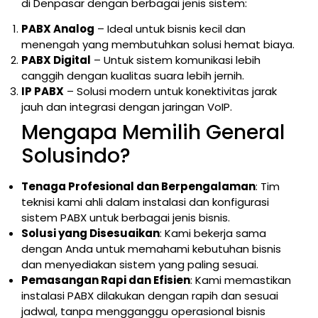
di Denpasar dengan berbagai jenis sistem:
PABX Analog
– Ideal untuk bisnis kecil dan
menengah yang membutuhkan solusi hemat biaya.
PABX Digital
– Untuk sistem komunikasi lebih
canggih dengan kualitas suara lebih jernih.
IP PABX
– Solusi modern untuk konektivitas jarak
jauh dan integrasi dengan jaringan VoIP.
Mengapa Memilih General
Solusindo?
Tenaga Profesional dan Berpengalaman
: Tim
teknisi kami ahli dalam instalasi dan konfigurasi
sistem PABX untuk berbagai jenis bisnis.
Solusi yang Disesuaikan
: Kami bekerja sama
dengan Anda untuk memahami kebutuhan bisnis
dan menyediakan sistem yang paling sesuai.
Pemasangan Rapi dan Efisien
: Kami memastikan
instalasi PABX dilakukan dengan rapih dan sesuai
jadwal, tanpa mengganggu operasional bisnis