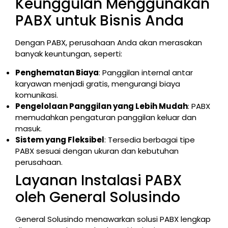
Keunggulan Menggunakan
PABX untuk Bisnis Anda
Dengan PABX, perusahaan Anda akan merasakan
banyak keuntungan, seperti:
Penghematan Biaya
: Panggilan internal antar
karyawan menjadi gratis, mengurangi biaya
komunikasi.
Pengelolaan Panggilan yang Lebih Mudah
: PABX
memudahkan pengaturan panggilan keluar dan
masuk.
Sistem yang Fleksibel
: Tersedia berbagai tipe
PABX sesuai dengan ukuran dan kebutuhan
perusahaan.
Layanan Instalasi PABX
oleh General Solusindo
General Solusindo menawarkan solusi PABX lengkap