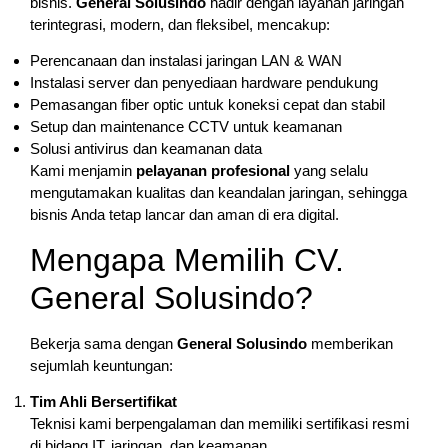
bisnis.
General Solusindo
hadir dengan layanan jaringan
terintegrasi, modern, dan fleksibel, mencakup:
Perencanaan dan instalasi jaringan LAN & WAN
Instalasi server dan penyediaan hardware pendukung
Pemasangan fiber optic untuk koneksi cepat dan stabil
Setup dan maintenance CCTV untuk keamanan
Solusi antivirus dan keamanan data
Kami menjamin
pelayanan profesional
yang selalu
mengutamakan kualitas dan keandalan jaringan, sehingga
bisnis Anda tetap lancar dan aman di era digital.
Mengapa Memilih CV.
General Solusindo?
Bekerja sama dengan
General Solusindo
memberikan
sejumlah keuntungan:
Tim Ahli Bersertifikat
Teknisi kami berpengalaman dan memiliki sertifikasi resmi
di bidang IT, jaringan, dan keamanan.