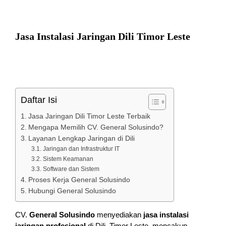
Jasa Instalasi Jaringan Dili Timor Leste
Daftar Isi
Jasa Jaringan Dili Timor Leste Terbaik
Mengapa Memilih CV. General Solusindo?
Layanan Lengkap Jaringan di Dili
Jaringan dan Infrastruktur IT
Sistem Keamanan
Software dan Sistem
Proses Kerja General Solusindo
Hubungi General Solusindo
CV.
General Solusindo
menyediakan
jasa instalasi
jaringan profesional
di Dili, Timor Leste, mencakup