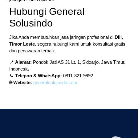
Hubungi General
Solusindo
Jika Anda membutuhkan jasa jaringan profesional di
Dili,
Timor Leste
, segera hubungi kami untuk konsultasi gratis
dan penawaran terbaik.
📍
Alamat:
Pondok Jati AS 31 Lt. 1, Sidoarjo, Jawa Timur,
Indonesia
📞
Telepon & WhatsApp:
0811-321-9992
🌐
Website:
generalsolusindo.com