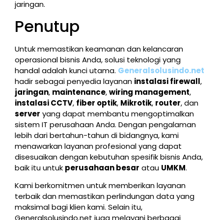
jaringan.
Penutup
Untuk memastikan keamanan dan kelancaran
operasional bisnis Anda, solusi teknologi yang
handal adalah kunci utama.
Generalsolusindo.net
hadir sebagai penyedia layanan
instalasi firewall
,
jaringan
,
maintenance
,
wiring management
,
instalasi CCTV
,
fiber optik
,
Mikrotik
,
router
, dan
server
yang dapat membantu mengoptimalkan
sistem IT perusahaan Anda. Dengan pengalaman
lebih dari bertahun-tahun di bidangnya, kami
menawarkan layanan profesional yang dapat
disesuaikan dengan kebutuhan spesifik bisnis Anda,
baik itu untuk
perusahaan besar
atau
UMKM
.
Kami berkomitmen untuk memberikan layanan
terbaik dan memastikan perlindungan data yang
maksimal bagi klien kami. Selain itu,
Generalsolusindo.net juga melayani berbagai