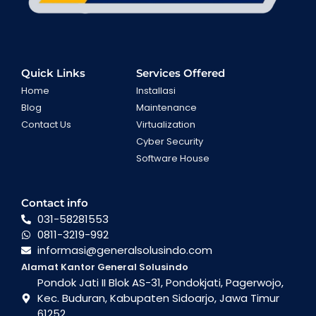
Quick Links
Services Offered
Home
Installasi
Blog
Maintenance
Contact Us
Virtualization
Cyber Security
Software House
Contact info
031-58281553
0811-3219-992
informasi@generalsolusindo.com
Alamat Kantor General Solusindo
Pondok Jati II Blok AS-31, Pondokjati, Pagerwojo,
Kec. Buduran, Kabupaten Sidoarjo, Jawa Timur
61252