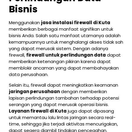
Bisnis
Menggunakan
jasa instalasi firewall di Kuta
memberikan berbagai manfaat signifikan untuk
bisnis Anda. Salah satu manfaat utamanya adalah
kemampuannya untuk menghalangi akses tidak sah
yang dapat merusak sistem. Dengan adanya
firewall,
firewall untuk perlindungan data
dapat
memberikan ketenangan pikiran karena dapat
memblokir ancaman yang dapat membahayakan
data perusahaan.
Selain itu, firewall dapat meningkatkan keamanan
jaringan perusahaan
dengan memberikan
lapisan perlindungan tambahan terhadap potensi
serangan yang dapat merusak operasi bisnis.
Layanan firewall di Kuta
juga dapat dipasang
untuk memantau lalu lintas jaringan secara real-
time, sehingga jika terjadi aktivitas mencurigakan,
dapat segera diambil tindakan pencegahan.