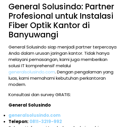
General Solusindo: Partner
Profesional untuk Instalasi
Fiber Optik Kantor di
Banyuwangi
General Solusindo siap menjadi partner terpercaya
Anda dalam urusan jaringan kantor. Tidak hanya
melayani pemasangan, kami juga memberikan
solusi IT komprehensif melalui
generalsolusindo.com
. Dengan pengalaman yang
luas, kami memahami kebutuhan perkantoran
modern.
Konsultasi dan survey GRATIS:
General Solusindo
generalsolusindo.com
Telepon:
0811-3219-992