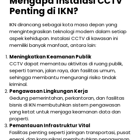
Mengapa Instalasi CCTV
Penting di IKN?
IKN dirancang sebagai kota masa depan yang
mengintegrasikan teknologi modern dalam setiap
aspek kehidupan. Instalasi CCTV di kawasan ini
memiliki banyak manfaat, antara lain:
Meningkatkan Keamanan Publik
CCTV dapat memantau aktivitas di ruang publik,
seperti taman, jalan raya, dan fasilitas umum,
sehingga membantu mengurangi risiko tindak
kriminal.
Pengawasan Lingkungan Kerja
Gedung pemerintahan, perkantoran, dan fasilitas
bisnis di IKN membutuhkan sistem pengawasan
yang ketat untuk menjaga keamanan data dan
properti.
Pemantauan Infrastruktur Vital
Fasilitas penting seperti jaringan transportasi, pusat
energi, dan komunikasi membutuhkan pengawasan