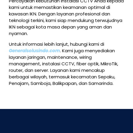
Percayakan kebutuhan instalasi CCTV Anda kepada
kami untuk memastikan keamanan optimal di
kawasan IKN. Dengan layanan profesional dan
teknologi terkini, kami siap mendukung terwujudnya
IKN sebagai kota masa depan yang aman dan
nyaman.
Untuk informasi lebih lanjut, hubungi kami di
Generalsolusindo.com
. Kami juga menyediakan
layanan jaringan, maintenance, wiring
management, instalasi CCTV, fiber optik, MikroTik,
router, dan server. Layanan kami mencakup
berbagai wilayah, termasuk kecamatan Sepaku,
Penajam, Samboja, Balikpapan, dan Samarinda.