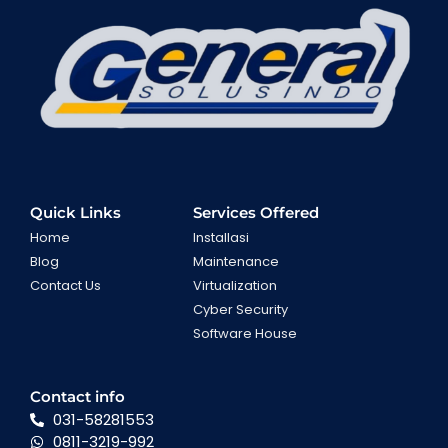
Quick Links
Services Offered
Home
Installasi
Blog
Maintenance
Contact Us
Virtualization
Cyber Security
Software House
Contact info
031-58281553
0811-3219-992