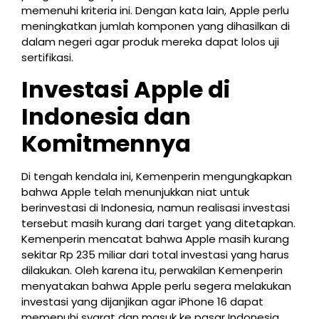
memenuhi kriteria ini. Dengan kata lain, Apple perlu
meningkatkan jumlah komponen yang dihasilkan di
dalam negeri agar produk mereka dapat lolos uji
sertifikasi.
Investasi Apple di
Indonesia dan
Komitmennya
Di tengah kendala ini, Kemenperin mengungkapkan
bahwa Apple telah menunjukkan niat untuk
berinvestasi di Indonesia, namun realisasi investasi
tersebut masih kurang dari target yang ditetapkan.
Kemenperin mencatat bahwa Apple masih kurang
sekitar Rp 235 miliar dari total investasi yang harus
dilakukan. Oleh karena itu, perwakilan Kemenperin
menyatakan bahwa Apple perlu segera melakukan
investasi yang dijanjikan agar iPhone 16 dapat
memenuhi syarat dan masuk ke pasar Indonesia.