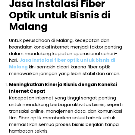
Jasa Instalasi Fiber
Optik untuk Bisnis di
Malang
Untuk perusahaan di Malang, kecepatan dan
keandalan koneksi internet menjadi faktor penting
dalam mendukung kegiatan operasional sehari-
hari.
Jasa instalasi fiber optik untuk bisnis di
Malang
kini semakin dicari, karena fiber optik
menawarkan jaringan yang lebih stabil dan aman.
Meningkatkan Kinerja Bisnis dengan Koneksi
Internet Cepat
Kecepatan internet yang tinggi sangat penting
untuk mendukung berbagai aktivitas bisnis, seperti
transaksi online, manajemen data, dan komunikasi
tim. Fiber optik memberikan solusi terbaik untuk
memastikan semua proses bisnis berjalan tanpa
hambatan teknis.