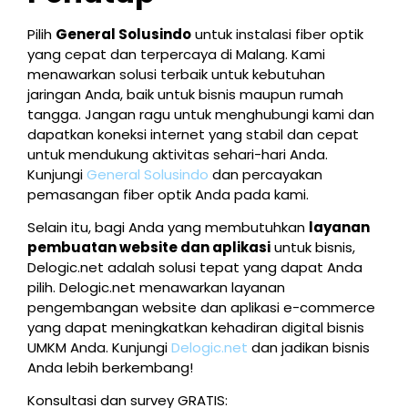
Pilih
General Solusindo
untuk instalasi fiber optik
yang cepat dan terpercaya di Malang. Kami
menawarkan solusi terbaik untuk kebutuhan
jaringan Anda, baik untuk bisnis maupun rumah
tangga. Jangan ragu untuk menghubungi kami dan
dapatkan koneksi internet yang stabil dan cepat
untuk mendukung aktivitas sehari-hari Anda.
Kunjungi
General Solusindo
dan percayakan
pemasangan fiber optik Anda pada kami.
Selain itu, bagi Anda yang membutuhkan
layanan
pembuatan website dan aplikasi
untuk bisnis,
Delogic.net adalah solusi tepat yang dapat Anda
pilih. Delogic.net menawarkan layanan
pengembangan website dan aplikasi e-commerce
yang dapat meningkatkan kehadiran digital bisnis
UMKM Anda. Kunjungi
Delogic.net
dan jadikan bisnis
Anda lebih berkembang!
Konsultasi dan survey GRATIS: