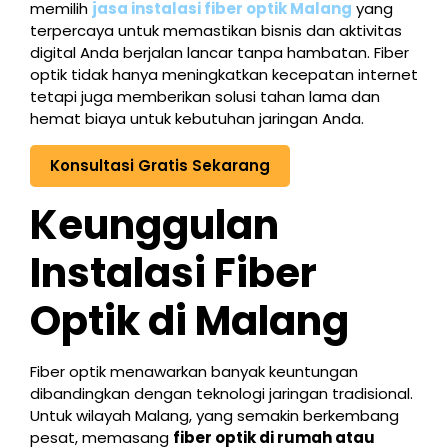
memilih
jasa instalasi fiber optik Malang
yang
terpercaya untuk memastikan bisnis dan aktivitas
digital Anda berjalan lancar tanpa hambatan. Fiber
optik tidak hanya meningkatkan kecepatan internet
tetapi juga memberikan solusi tahan lama dan
hemat biaya untuk kebutuhan jaringan Anda.
Konsultasi Gratis Sekarang
Keunggulan
Instalasi Fiber
Optik di Malang
Fiber optik menawarkan banyak keuntungan
dibandingkan dengan teknologi jaringan tradisional.
Untuk wilayah Malang, yang semakin berkembang
pesat, memasang
fiber optik di rumah atau