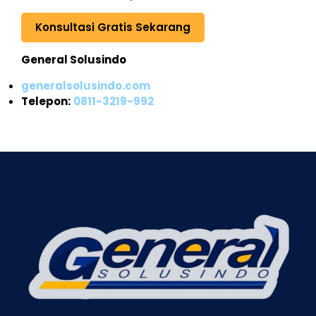
Konsultasi Gratis Sekarang
General Solusindo
generalsolusindo.com
Telepon:
0811-3219-992