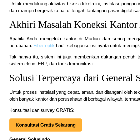
Untuk mendukung aktivitas bisnis di kota ini, instalasi jaringan
dan mampu bergerak cepat di tengah tantangan pasar digital saat
Akhiri Masalah Koneksi Kantor
Apabila Anda mengelola kantor di Madiun dan sering mengal
perubahan.
Fiber optik
hadir sebagai solusi nyata untuk meningk
Tak hanya itu, sistem ini juga memberikan dukungan penuh te
sistem cloud, ERP, dan tools komunikasi.
Solusi Terpercaya dari General 
Untuk proses instalasi yang cepat, aman, dan ditangani oleh te
oleh banyak kantor dan perusahaan di berbagai wilayah, termasuk
Konsultasi dan survey GRATIS:
Konsultasi Gratis Sekarang
General Solusindo