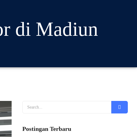
or di Madiun
Postingan Terbaru