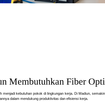
un Membutuhkan Fiber Opt
 telah menjadi kebutuhan pokok di lingkungan kerja. Di Madiun, semak
ulannya dalam mendukung produktivitas dan efisiensi kerja.