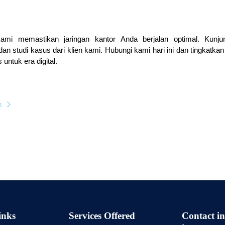
kami memastikan jaringan kantor Anda berjalan optimal. Kunju
an studi kasus dari klien kami. Hubungi kami hari ini dan tingkatkan
untuk era digital.
t
inks
Services Offered
Contact in