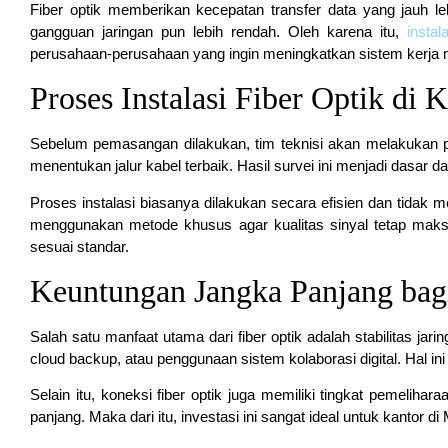
Fiber optik memberikan kecepatan transfer data yang jauh lebi
gangguan jaringan pun lebih rendah. Oleh karena itu,
instal
perusahaan-perusahaan yang ingin meningkatkan sistem kerja 
Proses Instalasi Fiber Optik di 
Sebelum pemasangan dilakukan, tim teknisi akan melakukan pe
menentukan jalur kabel terbaik. Hasil survei ini menjadi dasar
Proses instalasi biasanya dilakukan secara efisien dan tidak 
menggunakan metode khusus agar kualitas sinyal tetap maksim
sesuai standar.
Keuntungan Jangka Panjang bag
Salah satu manfaat utama dari fiber optik adalah stabilitas jari
cloud backup, atau penggunaan sistem kolaborasi digital. Hal i
Selain itu, koneksi fiber optik juga memiliki tingkat pemelih
panjang. Maka dari itu, investasi ini sangat ideal untuk kantor d