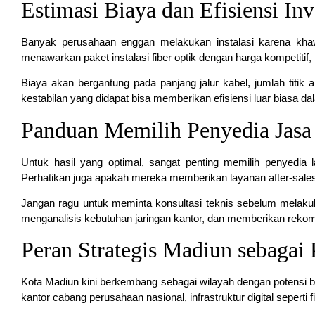
Estimasi Biaya dan Efisiensi Inv
Banyak perusahaan enggan melakukan instalasi karena khaw
menawarkan paket instalasi fiber optik dengan harga kompetitif,
Biaya akan bergantung pada panjang jalur kabel, jumlah titik
kestabilan yang didapat bisa memberikan efisiensi luar biasa d
Panduan Memilih Penyedia Jasa 
Untuk hasil yang optimal, sangat penting memilih penyedia 
Perhatikan juga apakah mereka memberikan layanan after-sales 
Jangan ragu untuk meminta konsultasi teknis sebelum melakuka
menganalisis kebutuhan jaringan kantor, dan memberikan rekom
Peran Strategis Madiun sebagai 
Kota Madiun kini berkembang sebagai wilayah dengan potensi bi
kantor cabang perusahaan nasional, infrastruktur digital seperti 