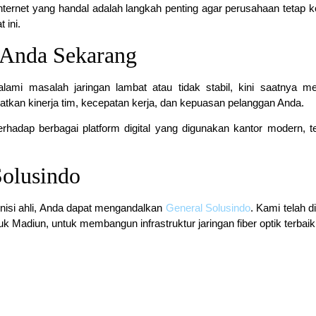
 internet yang handal adalah langkah penting agar perusahaan tetap k
 ini.
 Anda Sekarang
ami masalah jaringan lambat atau tidak stabil, kini saatnya m
atkan kinerja tim, kecepatan kerja, dan kepuasan pelanggan Anda.
rhadap berbagai platform digital yang digunakan kantor modern, 
Solusindo
knisi ahli, Anda dapat mengandalkan
General Solusindo
. Kami telah d
 Madiun, untuk membangun infrastruktur jaringan fiber optik terbaik