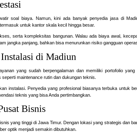
estasi
atir soal biaya. Namun, kini ada banyak penyedia jasa di Mad
 termasuk untuk kantor skala kecil hingga besar.
 akses, serta kompleksitas bangunan. Walau ada biaya awal, kecep
alam jangka panjang, bahkan bisa menurunkan risiko gangguan operas
Instalasi di Madiun
layanan yang sudah berpengalaman dan memiliki portofolio yang 
seperti maintenance rutin dan dukungan teknis.
n instalasi. Penyedia yang profesional biasanya terbuka untuk ber
endasi teknis yang bisa Anda pertimbangkan.
Pusat Bisnis
snis yang tinggi di Jawa Timur. Dengan lokasi yang strategis dan b
fiber optik menjadi semakin dibutuhkan.