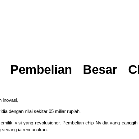
 Pembelian Besar C
n inovasi,
 dengan nilai sekitar 95 miliar rupiah.
miliki visi yang revolusioner. Pembelian chip Nvidia yang canggih 
g sedang ia rencanakan.