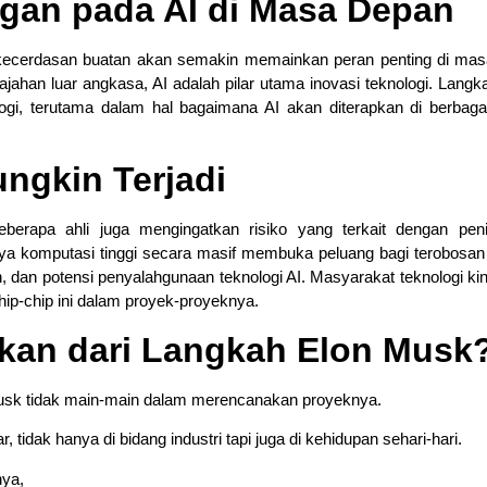
gan pada AI di Masa Depan
 kecerdasan buatan akan semakin memainkan peran penting di ma
elajahan luar angkasa, AI adalah pilar utama inovasi teknologi. Lang
gi, terutama dalam hal bagaimana AI akan diterapkan di berbaga
ngkin Terjadi
eberapa ahli juga mengingatkan risiko yang terkait dengan pen
a komputasi tinggi secara masif membuka peluang bagi terobosan i
, dan potensi penyalahgunaan teknologi AI. Masyarakat teknologi kin
-chip ini dalam proyek-proyeknya.
pkan dari Langkah Elon Musk
 Musk tidak main-main dalam merencanakan proyeknya.
idak hanya di bidang industri tapi juga di kehidupan sehari-hari.
nya,