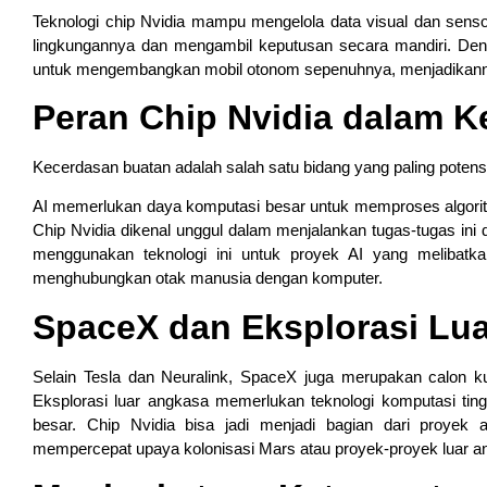
Teknologi chip Nvidia mampu mengelola data visual dan sens
lingkungannya dan mengambil keputusan secara mandiri. Deng
untuk mengembangkan mobil otonom sepenuhnya, menjadikannya
Peran Chip Nvidia dalam 
Kecerdasan buatan adalah salah satu bidang yang paling potensi
AI memerlukan daya komputasi besar untuk memproses algoritm
Chip Nvidia dikenal unggul dalam menjalankan tugas-tugas ini
menggunakan teknologi ini untuk proyek AI yang melibatk
menghubungkan otak manusia dengan komputer.
SpaceX dan Eksplorasi Lu
Selain Tesla dan Neuralink, SpaceX juga merupakan calon k
Eksplorasi luar angkasa memerlukan teknologi komputasi tingg
besar. Chip Nvidia bisa jadi menjadi bagian dari proyek
mempercepat upaya kolonisasi Mars atau proyek-proyek luar an