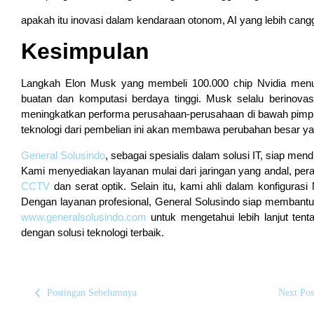
apakah itu inovasi dalam kendaraan otonom, AI yang lebih cangg
Kesimpulan
Langkah Elon Musk yang membeli 100.000 chip Nvidia menu
buatan dan komputasi berdaya tinggi. Musk selalu berinovas
meningkatkan performa perusahaan-perusahaan di bawah pimpi
teknologi dari pembelian ini akan membawa perubahan besar ya
General Solusindo
, sebagai spesialis dalam solusi IT, siap m
Kami menyediakan layanan mulai dari jaringan yang andal, per
CCTV
dan serat optik. Selain itu, kami ahli dalam konfigurasi 
Dengan layanan profesional, General Solusindo siap membantu 
www.generalsolusindo.com
untuk mengetahui lebih lanjut te
dengan solusi teknologi terbaik.
Postingan Sebelumnya
Next Pos