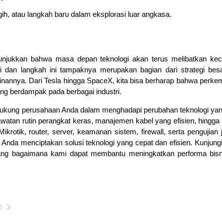
ih, atau langkah baru dalam eksplorasi luar angkasa.
njukkan bahwa masa depan teknologi akan terus melibatkan ke
i dan langkah ini tampaknya merupakan bagian dari strategi bes
nannya. Dari Tesla hingga SpaceX, kita bisa berharap bahwa perk
ng berdampak pada berbagai industri.
endukung perusahaan Anda dalam menghadapi perubahan teknologi yan
awatan rutin perangkat keras, manajemen kabel yang efisien, hingga
Mikrotik, router, server, keamanan sistem, firewall, serta pengujian 
Anda menciptakan solusi teknologi yang cepat dan efisien. Kunjungi
ntang bagaimana kami dapat membantu meningkatkan performa bis
t