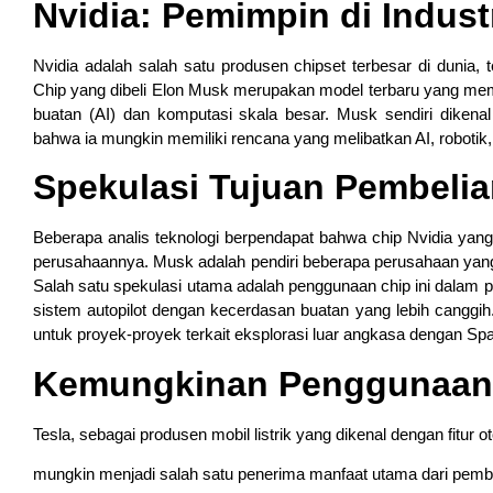
Nvidia: Pemimpin di Indust
Nvidia adalah salah satu produsen chipset terbesar di dunia,
Chip yang dibeli Elon Musk merupakan model terbaru yang memi
buatan (AI) dan komputasi skala besar. Musk sendiri dikenal
bahwa ia mungkin memiliki rencana yang melibatkan AI, robotik,
Spekulasi Tujuan Pembelia
Beberapa analis teknologi berpendapat bahwa chip Nvidia yang 
perusahaannya. Musk adalah pendiri beberapa perusahaan yang b
Salah satu spekulasi utama adalah penggunaan chip ini dala
sistem autopilot dengan kecerdasan buatan yang lebih canggi
untuk proyek-proyek terkait eksplorasi luar angkasa dengan Sp
Kemungkinan Penggunaan C
Tesla, sebagai produsen mobil listrik yang dikenal dengan fitur 
mungkin menjadi salah satu penerima manfaat utama dari pembeli