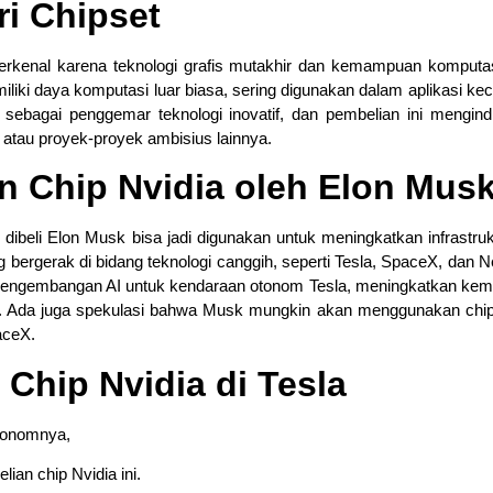
ri Chipset
 terkenal karena teknologi grafis mutakhir dan kemampuan komputasi
liki daya komputasi luar biasa, sering digunakan dalam aplikasi ke
 sebagai penggemar teknologi inovatif, dan pembelian ini mengind
 atau proyek-proyek ambisius lainnya.
n Chip Nvidia oleh Elon Mus
dibeli Elon Musk bisa jadi digunakan untuk meningkatkan infrastrukt
ergerak di bidang teknologi canggih, seperti Tesla, SpaceX, dan Ne
m pengembangan AI untuk kendaraan otonom Tesla, meningkatkan k
h. Ada juga spekulasi bahwa Musk mungkin akan menggunakan chip-
aceX.
hip Nvidia di Tesla
otonomnya,
an chip Nvidia ini.