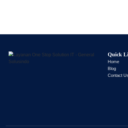
Quick L
Home
Blog
Contact U