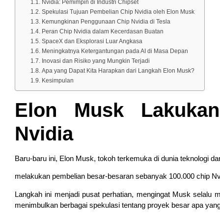
Nvidia: Pemimpin di Industri Chipset
Spekulasi Tujuan Pembelian Chip Nvidia oleh Elon Musk
Kemungkinan Penggunaan Chip Nvidia di Tesla
Peran Chip Nvidia dalam Kecerdasan Buatan
SpaceX dan Eksplorasi Luar Angkasa
Meningkatnya Ketergantungan pada AI di Masa Depan
Inovasi dan Risiko yang Mungkin Terjadi
Apa yang Dapat Kita Harapkan dari Langkah Elon Musk?
Kesimpulan
Elon Musk Lakukan
Nvidia
Baru-baru ini, Elon Musk, tokoh terkemuka di dunia teknologi da
melakukan pembelian besar-besaran sebanyak 100.000 chip Nvidia
Langkah ini menjadi pusat perhatian, mengingat Musk selalu me
menimbulkan berbagai spekulasi tentang proyek besar apa yan