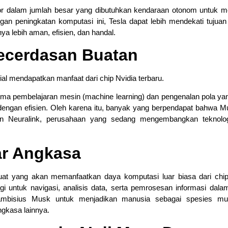
or dalam jumlah besar yang dibutuhkan kendaraan otonom untuk m
an peningkatan komputasi ini, Tesla dapat lebih mendekati tujua
 lebih aman, efisien, dan handal.
Kecerdasan Buatan
al mendapatkan manfaat dari chip Nvidia terbaru.
a pembelajaran mesin (machine learning) dan pengenalan pola yan
 dengan efisien. Oleh karena itu, banyak yang berpendapat bahwa M
an Neuralink, perusahaan yang sedang mengembangkan teknolog
ar Angkasa
uat yang akan memanfaatkan daya komputasi luar biasa dari chip
i untuk navigasi, analisis data, serta pemrosesan informasi dala
 ambisius Musk untuk menjadikan manusia sebagai spesies mult
gkasa lainnya.