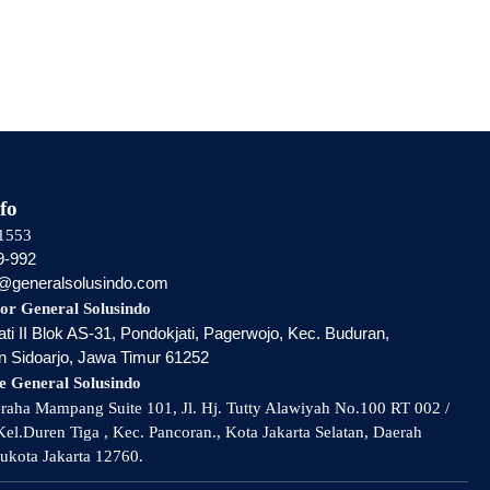
fo
1553
9-992
i@generalsolusindo.com
or General Solusindo
ti II Blok AS-31, Pondokjati, Pagerwojo, Kec. Buduran,
 Sidoarjo, Jawa Timur 61252
e General Solusindo
aha Mampang Suite 101, Jl. Hj. Tutty Alawiyah No.100 RT 002 /
el.Duren Tiga , Kec. Pancoran., Kota Jakarta Selatan, Daerah
ukota Jakarta 12760.