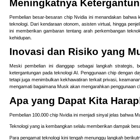
Meningkatnya Ketergantun
Pembelian besar-besaran chip Nvidia ini menandakan bahwa
teknologi. Dari kendaraan otonom, asisten virtual, hingga penj
ini memberikan gambaran tentang arah perkembangan teknolo
kehidupan.
Inovasi dan Risiko yang Mu
Meski pembelian ini dianggap sebagai langkah strategis, b
ketergantungan pada teknologi AI. Penggunaan chip dengan day
tetapi juga menimbulkan kekhawatiran terkait privasi, keamanan
mengamati bagaimana Musk akan mengarahkan penggunaan chip
Apa yang Dapat Kita Hara
Pembelian 100.000 chip Nvidia ini menjadi sinyal jelas bahwa
Teknologi yang ia kembangkan selalu memberikan dampak besar, t
Para pengamat teknologi kini tengah menunggu langkah berikut