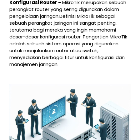
Konfigurasi Router –
MikroTik merupakan sebuah
perangkat router yang sering digunakan dalam
pengelolaan jaringan.Definisi MikroTik sebagai
sebuah perangkat jaringan ini sangat penting,
terutama bagi mereka yang ingin memahami
dasar-dasar konfigurasi router. Pengertian MikroTik
adalah sebuah sistem operasi yang digunakan
untuk menjalankan router atau switch,
menyediakan berbagai fitur untuk konfigurasi dan
manajemen jaringan.