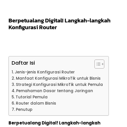
Berpetualang Digital! Langkah-langkah
Konfigurasi Router
Daftar Isi
Jenis-jenis Konfigurasi Router
Manfaat Konfigurasi MikroTik untuk Bisnis
Strategi Konfigurasi MikroTik untuk Pemula
Pemahaman Dasar tentang Jaringan
Tutorial Pemula
Router dalam Bisnis
Penutup
Berpetualang Digital! Langkah-langkah