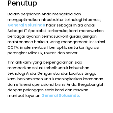
Penutup
Dalam perjalanan Anda mengelola dan
mengoptimalkan infrastruktur teknologi informasi,
General Solusindo
hadir sebagai mitra andal.
Sebagai IT Specialist terkemuka, kami menawarkan
berbagai layanan termasuk konfigurasi jaringan,
maintenance berkala, wiring management, instalasi
CCTV, implementasi fiber optik, serta konfigurasi
perangkat MikroTik, router, dan server.
Tim ahli kami yang berpengalaman siap
memberikan solusi terbaik untuk kebutuhan
teknologi Anda. Dengan standar kualitas tinggi,
kami berkomitmen untuk meningkatkan keamanan
dan efisiensi operasional bisnis Anda. Bergabunglah
dengan pelanggan setia kami dan rasakan
manfaat layanan
General Solusindo.