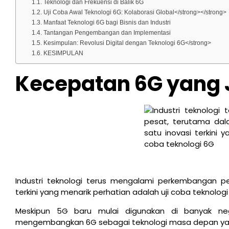
Teknologi dan Frekuensi di Balik 6G
Uji Coba Awal Teknologi 6G: Kolaborasi Global</strong></strong>
Manfaat Teknologi 6G bagi Bisnis dan Industri
Tantangan Pengembangan dan Implementasi
Kesimpulan: Revolusi Digital dengan Teknologi 6G</strong>
KESIMPULAN
Kecepatan 6G yang 
Industri teknologi terus mengalami perkembangan pe
terkini yang menarik perhatian adalah uji coba teknolog
Meskipun 5G baru mulai digunakan di banyak neg
mengembangkan 6G sebagai teknologi masa depan yan