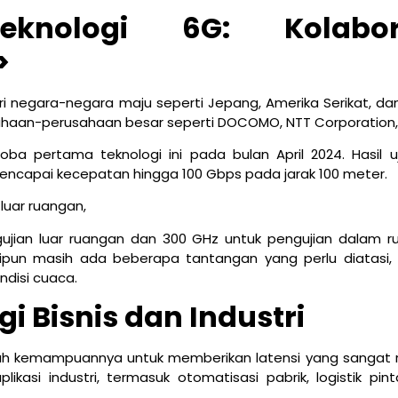
nologi 6G: Kolabor
>
ri negara-negara maju seperti Jepang, Amerika Serikat, da
usahaan-perusahaan besar seperti DOCOMO, NTT Corporation,
coba pertama teknologi ini pada bulan April 2024. Hasil u
capai kecepatan hingga 100 Gbps pada jarak 100 meter.
luar ruangan,
ian luar ruangan dan 300 GHz untuk pengujian dalam r
un masih ada beberapa tantangan yang perlu diatasi, 
ndisi cuaca.
i Bisnis dan Industri
lah kemampuannya untuk memberikan latensi yang sangat 
kasi industri, termasuk otomatisasi pabrik, logistik pint