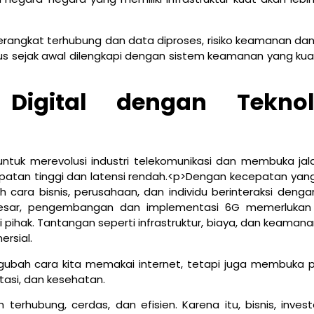
rangkat terhubung dan data diproses, risiko keamanan dan 
us sejak awal dilengkapi dengan sistem keamanan yang kua
 Digital dengan Teknol
untuk merevolusi industri telekomunikasi dan membuka jal
atan tinggi dan latensi rendah.<p>Dengan kecepatan yang 
 cara bisnis, perusahaan, dan individu berinteraksi denga
i besar, pengembangan dan implementasi 6G memerlukan
pihak. Tantangan seperti infrastruktur, biaya, dan keamana
ersial.
ubah cara kita memakai internet, tetapi juga membuka 
rtasi, dan kesehatan.
terhubung, cerdas, dan efisien. Karena itu, bisnis, invest