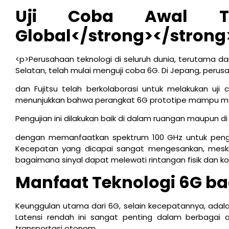
Uji Coba Awal Tek
Global</strong></strong
<p>Perusahaan teknologi di seluruh dunia, terutama da
Selatan, telah mulai menguji coba 6G. Di Jepang, per
dan Fujitsu telah berkolaborasi untuk melakukan uji 
menunjukkan bahwa perangkat 6G prototipe mampu men
Pengujian ini dilakukan baik di dalam ruangan maupun di 
dengan memanfaatkan spektrum 100 GHz untuk penguj
Kecepatan yang dicapai sangat mengesankan, meskip
bagaimana sinyal dapat melewati rintangan fisik dan ko
Manfaat Teknologi 6G bag
Keunggulan utama dari 6G, selain kecepatannya, ada
Latensi rendah ini sangat penting dalam berbagai apli
transportasi otonom.