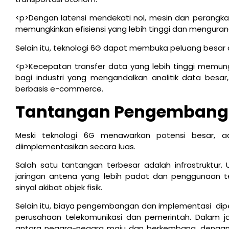
<p>Dengan latensi mendekati nol, mesin dan perangk
memungkinkan efisiensi yang lebih tinggi dan menguran
Selain itu, teknologi 6G dapat membuka peluang besar
<p>Kecepatan transfer data yang lebih tinggi memun
bagi industri yang mengandalkan analitik data besar
berbasis e-commerce.
Tantangan Pengembang
Meski teknologi 6G menawarkan potensi besar, 
diimplementasikan secara luas.
Salah satu tantangan terbesar adalah infrastruktur. 
jaringan antena yang lebih padat dan penggunaan te
sinyal akibat objek fisik.
Selain itu, biaya pengembangan dan implementasi diper
perusahaan telekomunikasi dan pemerintah. Dalam 
antara negara-negara maju dan berkembang, dengan n