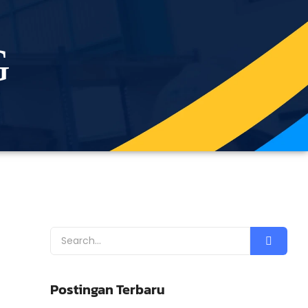
G
Postingan Terbaru