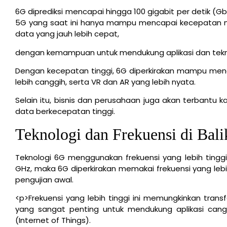
6G diprediksi mencapai hingga 100 gigabit per detik (Gb
5G yang saat ini hanya mampu mencapai kecepatan ma
data yang jauh lebih cepat,
dengan kemampuan untuk mendukung aplikasi dan tekno
Dengan kecepatan tinggi, 6G diperkirakan mampu mend
lebih canggih, serta VR dan AR yang lebih nyata.
Selain itu, bisnis dan perusahaan juga akan terbant
data berkecepatan tinggi.
Teknologi dan Frekuensi di Bal
Teknologi 6G menggunakan frekuensi yang lebih tingg
GHz, maka 6G diperkirakan memakai frekuensi yang lebih
pengujian awal.
<p>Frekuensi yang lebih tinggi ini memungkinkan tran
yang sangat penting untuk mendukung aplikasi cangg
(Internet of Things).