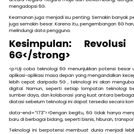
mengadopsi 6G.
Keamanan juga menjadi isu penting. Semakin banyak pe
juga semakin besar. Karena itu, pengembangan 6G har
melindungi data pengguna.
Kesimpulan: Revolusi
6G</strong>
<p>Uji coba teknologi 6G menunjukkan potensi besar 
aplikasi-aplikasi masa depan yang mengandalkan kecep
lebih cepat daripada 5G , teknologi ini akan mengubah
digital. Namun, seperti setiap lompatan teknolog
sumber daya, dan kolaborasi yang kuat antara berbagai 
diatasi sebelum teknologi ini dapat tersedia secara kom
data-end=”173″>>Dengan begitu, 6G tidak hanya meng
baru di berbagai bidang, seperti bisnis, hiburan, transpo
Teknologi ini berpotensi membuat dunia menjadi lebih 