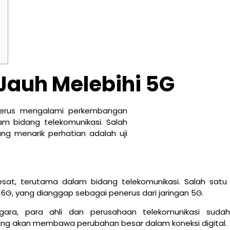
Jauh Melebihi 5G
sat, terutama dalam bidang telekomunikasi. Salah satu 
i 6G, yang dianggap sebagai penerus dari jaringan 5G.
ara, para ahli dan perusahaan telekomunikasi sudah
g akan membawa perubahan besar dalam koneksi digital.