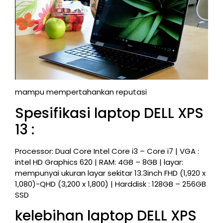
mampu mempertahankan reputasi
Spesifikasi laptop DELL XPS
13 :
Processor: Dual Core Intel Core i3 – Core i7 | VGA :
intel HD Graphics 620 | RAM: 4GB – 8GB | layar:
mempunyai ukuran layar sekitar 13.3inch FHD (1,920 x
1,080)-QHD (3,200 x 1,800) | Harddisk : 128GB – 256GB
SSD
kelebihan laptop DELL XPS