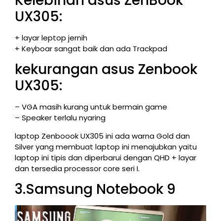
Kelebihan asus ZenBook
UX305:
+ layar leptop jernih
+ Keyboar sangat baik dan ada Trackpad
kekurangan asus Zenbook
UX305:
– VGA masih kurang untuk bermain game
– Speaker terlalu nyaring
laptop Zenboook UX305 ini ada warna Gold dan
Silver yang membuat laptop ini menajubkan yaitu
laptop ini tipis dan diperbarui dengan QHD + layar
dan tersedia processor core seri I.
3.Samsung Notebook 9