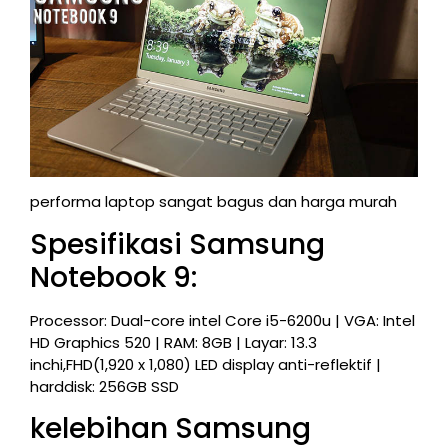
performa laptop sangat bagus dan harga murah
Spesifikasi Samsung
Notebook 9:
Processor: Dual-core intel Core i5-6200u | VGA: Intel
HD Graphics 520 | RAM: 8GB | Layar: 13.3
inchi,FHD(1,920 x 1,080) LED display anti-reflektif |
harddisk: 256GB SSD
kelebihan Samsung