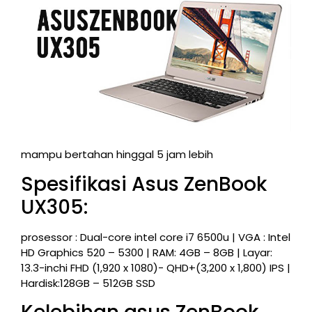
mampu bertahan hinggal 5 jam lebih
Spesifikasi Asus ZenBook
UX305:
prosessor : Dual-core intel core i7 6500u | VGA : Intel
HD Graphics 520 – 5300 | RAM: 4GB – 8GB | Layar:
13.3-inchi FHD (1,920 x 1080)- QHD+(3,200 x 1,800) IPS |
Hardisk:128GB – 512GB SSD