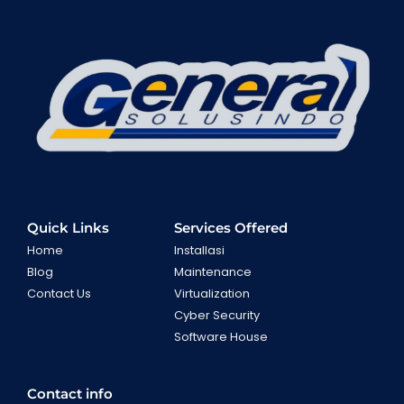
Quick Links
Services Offered
Home
Installasi
Blog
Maintenance
Contact Us
Virtualization
Cyber Security
Software House
Contact info